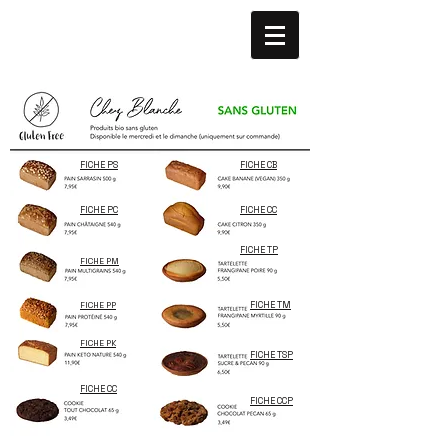
FICHE PS
FICHE CB
FICHE PC
FICHE CC
FICHE TP
FICHE PM
FICHE TM
FICHE PP
FICHE PK
FICHE TSP
FICHE CC
FICHE CCP