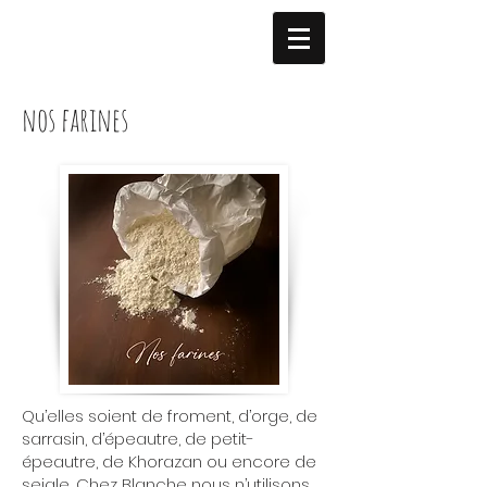
nos farines
Qu’elles soient de froment, d’orge, de
sarrasin, d’épeautre, de petit-
épeautre, de Khorazan ou encore de
seigle, Chez Blanche nous n’utilisons