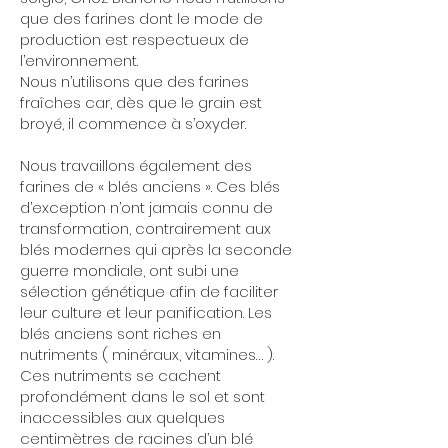
que des farines dont le mode de
production est respectueux de
l’environnement.
Nous n’utilisons que des farines
fraîches car, dès que le grain est
broyé, il commence à s’oxyder.
Nous travaillons également des
farines de « blés anciens ». Ces blés
d’exception n’ont jamais connu de
transformation, contrairement aux
blés modernes qui après la seconde
guerre mondiale, ont subi une
sélection génétique afin de faciliter
leur culture et leur panification. Les
blés anciens sont riches en
nutriments ( minéraux, vitamines… ).
Ces nutriments se cachent
profondément dans le sol et sont
inaccessibles aux quelques
centimètres de racines d’un blé